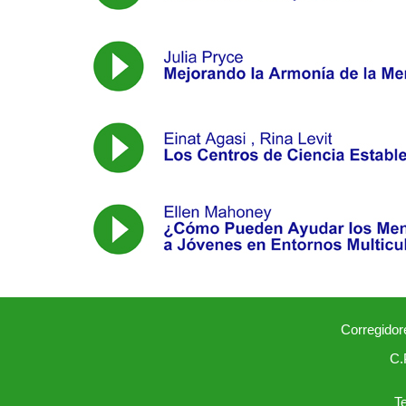
Corregidor
C.
T